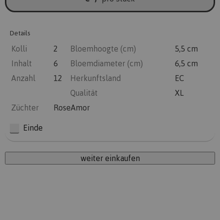
Details
Kolli
2
Bloemhoogte (cm)
5,5 cm
Inhalt
6
Bloemdiameter (cm)
6,5 cm
Anzahl
12
Herkunftsland
EC
Qualität
XL
Züchter
RoseAmor
Einde
weiter einkaufen