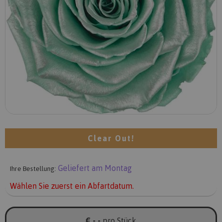
Clear Out!
Geliefert am Montag
Ihre Bestellung:
Wählen Sie zuerst ein Abfartdatum.
€ -,-
pro Stück