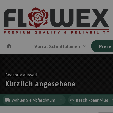
Vorrat Schnittblumen
Preser
Recently viewed
Kürzlich angesehene
Wählen Sie Abfartdatum
Beschikbaar
Alles