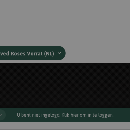
ved Roses Vorrat (NL)
U bent niet ingelogd. Klik hier om in te loggen.