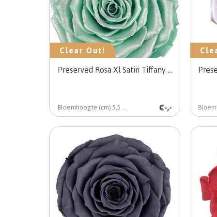
Clear Out!
Cle
Preserved Rosa Xl Satin Tiffany Blue
Kolli
2
Bloemhoogte (cm)
5,5 cm
Kolli
Inhalt
6
Bloemdiameter (cm)
6,5 cm
Inhalt
€
-,-
Bloemhoogte (cm) 5,5 cm
Anzahl
12
Herkunftsland
EC
Anzahl
Qualität
XL
Züchter
RoseAmor
Züchte