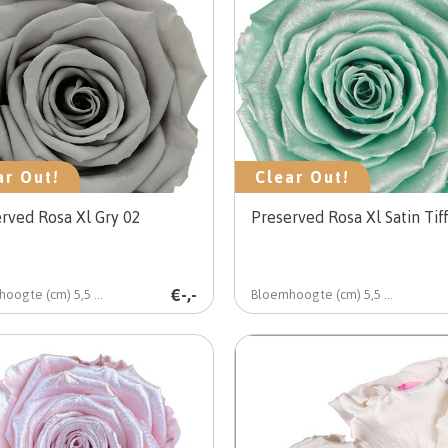
ar Out!
Clear Out!
rved Rosa Xl Gry 02
18
Bloemhoogte (cm)
5,5 cm
Kolli
8
Bloemhoogte (cm)
5,
6
Bloemdiameter (cm)
6,5 cm
Inhalt
6
Bloemdiameter (cm)
6,
€
-,-
Bloemhoogte (cm) 5,5 cm
Bloemhoogte (cm) 5,5 cm
108
Herkunftsland
EC
Anzahl
48
Herkunftsland
EC
Qualität
XL
Qualität
XL
r
RoseAmor
Züchter
RoseAmor