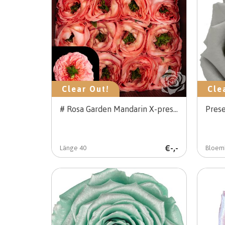
Clear Out!
Cle
# Rosa Garden Mandarin X-pression **clearout**
Prese
Kolli
2
Länge
40
Kolli
Inhalt
125
Herkunftsland
EC
Inhalt
€
-,-
Länge 40
Anzahl
250
Qualität
A1
Anzahl
Certificaten
Fsi Compliant
Züchter
High Connection Flowers
Züchte