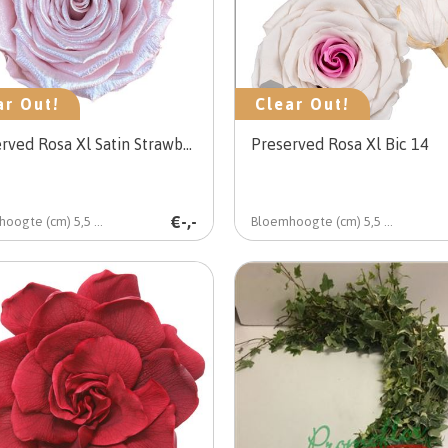
ar Out!
Clear Out!
Preserved Rosa Xl Satin Strawberry
Preserved Rosa Xl Bic 14
138
Bloemhoogte (cm)
5,5 cm
Kolli
55
Bloemhoogte (cm)
5,
6
Bloemdiameter (cm)
6,5 cm
Inhalt
6
Bloemdiameter (cm)
6,
€
-,-
Bloemhoogte (cm) 5,5 cm
Bloemhoogte (cm) 5,5 cm
828
Herkunftsland
EC
Anzahl
330
Herkunftsland
EC
Qualität
XL
Qualität
XL
r
RoseAmor
Züchter
RoseAmor