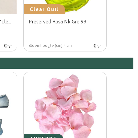
Clear Out!
# Hedera Rank Variagated**clearout**
Preserved Rosa Nk Gre 99
0
Kolli
29
Bloemhoogte (cm)
4 cm
Inhalt
6
Bloemdiameter (cm)
5 cm
€
-,-
€
-,-
Bloemhoogte (cm) 4 cm
Anzahl
174
Herkunftsland
EC
Qualität
NK
Züchter
RoseAmor