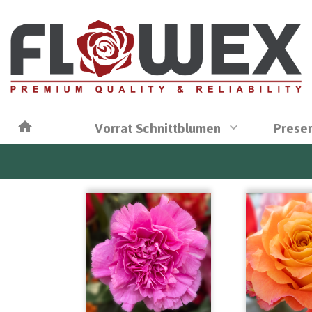
Vorrat Schnittblumen
Preser