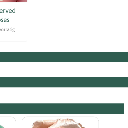
erved
ses
vorrätig