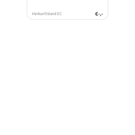
Kolli
11
Herkunftsland
EC
Inhalt
1
Qualität
PETALS
€
-,-
Herkunftsland EC
Anzahl
11
Züchter
RoseAmor