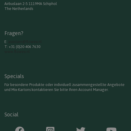
Airbuslaan 2-5 1119MA Schiphol
The Netherlands
Fragen?
E:
assistant@flowex.nl
T: +31 (0)20 406 7630
www.flowex.nl
Specials
Für besondere Produkte oder individuell zusammengestellte Angebote
und Mix-Kartons kontaktieren Sie bitte Ihren Account Manager.
Social