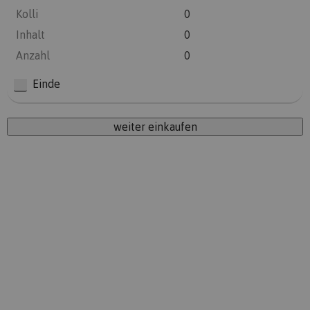
Kolli
0
Inhalt
0
Anzahl
0
Einde
weiter einkaufen