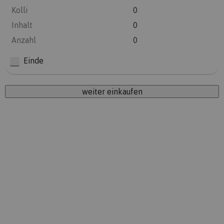
Kolli
0
Inhalt
0
Anzahl
0
Einde
weiter einkaufen