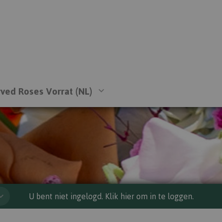
ved Roses Vorrat (NL)
U bent niet ingelogd. Klik hier om in te loggen.