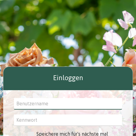
Einloggen
Speichere mich für's nächste mal